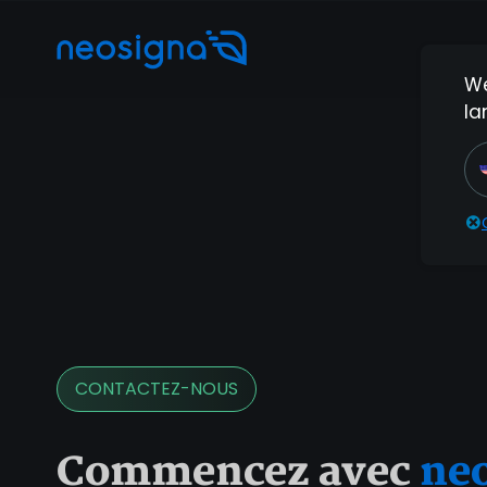
We
la
Nous
CONTACTEZ-NOUS
Commencez avec
ne