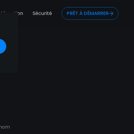
ntégration
Sécurité
PRÊT À DÉMARRER
nt !