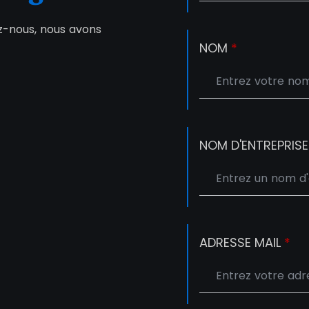
ez-nous, nous avons
NOM
*
NOM D'ENTREPRIS
ADRESSE MAIL
*